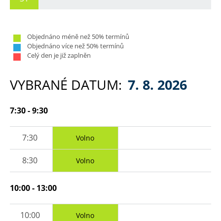
Objednáno méně než 50% termínů
Objednáno více než 50% termínů
Celý den je již zaplněn
VYBRANÉ DATUM:
7. 8. 2026
7:30 - 9:30
7:30
Volno
8:30
Volno
10:00 - 13:00
10:00
Volno