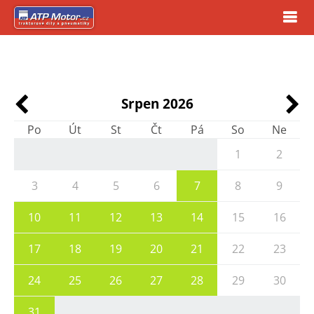
Srpen 2026
Po
Út
St
Čt
Pá
So
Ne
1
2
3
4
5
6
7
8
9
10
11
12
13
14
15
16
17
18
19
20
21
22
23
24
25
26
27
28
29
30
31