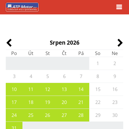
Srpen 2026
Po
Út
St
Čt
Pá
So
Ne
1
2
3
4
5
6
7
8
9
10
11
12
13
14
15
16
17
18
19
20
21
22
23
24
25
26
27
28
29
30
31