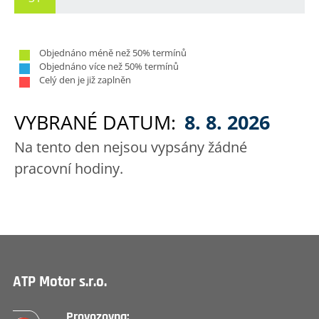
Objednáno méně než 50% termínů
Objednáno více než 50% termínů
Celý den je již zaplněn
VYBRANÉ DATUM:
8. 8. 2026
Na tento den nejsou vypsány žádné
pracovní hodiny.
ATP Motor s.r.o.
Provozovna: