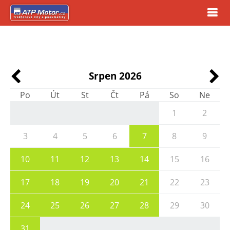
Srpen 2026
Po
Út
St
Čt
Pá
So
Ne
1
2
3
4
5
6
7
8
9
10
11
12
13
14
15
16
17
18
19
20
21
22
23
24
25
26
27
28
29
30
31