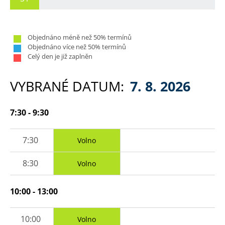
Objednáno méně než 50% termínů
Objednáno více než 50% termínů
Celý den je již zaplněn
VYBRANÉ DATUM:
7. 8. 2026
7:30 - 9:30
7:30
Volno
8:30
Volno
10:00 - 13:00
10:00
Volno