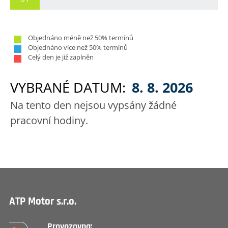
Objednáno méně než 50% termínů
Objednáno více než 50% termínů
Celý den je již zaplněn
VYBRANÉ DATUM:
8. 8. 2026
Na tento den nejsou vypsány žádné
pracovní hodiny.
ATP Motor s.r.o.
Provozovna: