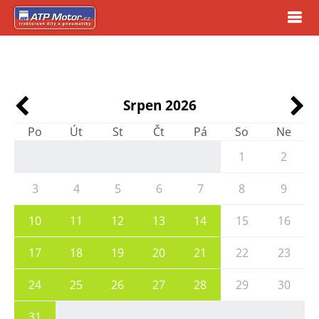
Srpen 2026
Po
Út
St
Čt
Pá
So
Ne
1
2
3
4
5
6
7
8
9
10
11
12
13
14
15
16
17
18
19
20
21
22
23
24
25
26
27
28
29
30
31